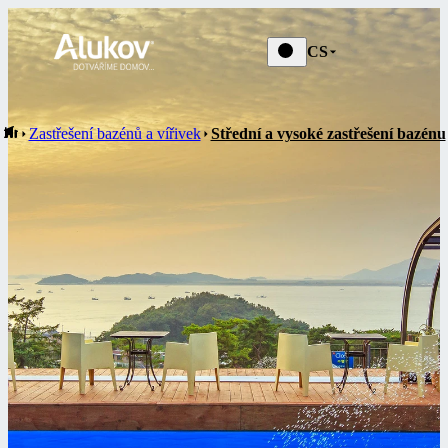
CS
Zastřešení bazénů a vířivek
Střední a vysoké zastřešení bazénu