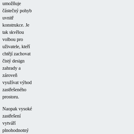
umožňuje
částečný pohyb
uvnitř
konstrukce. Je
tak skvělou
volbou pro
uživatele, kteří
chtějí zachovat
čistý design
zahrady a
zároveň
využívat výhod
zastřešeného
prostoru.
Naopak vysoké
zastřešení
vytváří
plnohodnotný