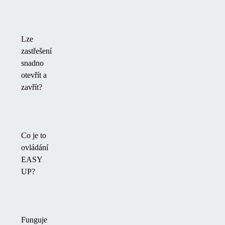
Lze
zastřešení
snadno
otevřít a
zavřít?
Co je to
ovládání
EASY
UP?
Funguje