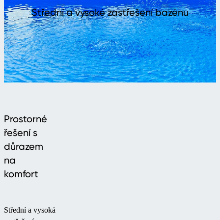
Střední a vysoké zastřešení bazénu
Prostorné
řešení s
důrazem
na
komfort
Střední a vysoká