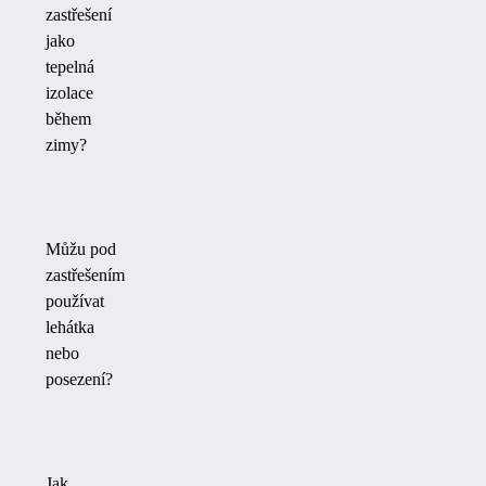
zastřešení
jako
tepelná
izolace
během
zimy?
Můžu pod
zastřešením
používat
lehátka
nebo
posezení?
Jak