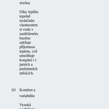
sezóna
Díky lepším
tepelně
izolačním
vlastnostem
si voda v
zastřešeném
bazénu
udržuje
příjemnou
teplotu, což
umožňuje
koupání i v
jarních a
podzimních
měsících.
03
Komfort a
variabilita
Vysoká