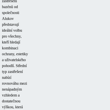
zastřešení
bazénů od
společnosti
Alukov
představují
ideální volbu
pro všechny,
kteří hledají
kombinaci
ochrany, estetiky
a uživatelského
pohodlí. Střední
typ zastřešení
nabízí
rovnováhu mezi
nenápadným
vzhledem a
dostatečnou
výškou, která