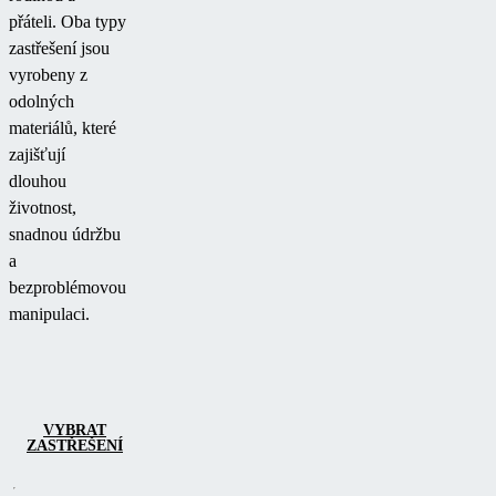
přáteli. Oba typy
zastřešení jsou
vyrobeny z
odolných
materiálů, které
zajišťují
dlouhou
životnost,
snadnou údržbu
a
bezproblémovou
manipulaci.
VYBRAT
ZASTŘEŠENÍ