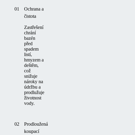
01
Ochrana a
čistota
Zastřešení
chrání
bazén
před
spadem
listí,
hmyzem a
deštěm,
což
snižuje
nároky na
údržbu a
prodlužuje
životnost
vody.
02
Prodloužená
koupací