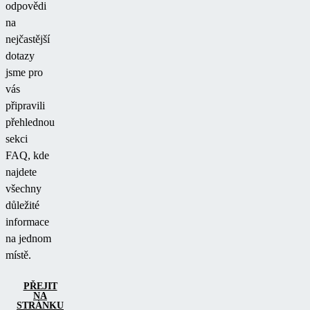
odpovědi
na
nejčastější
dotazy
jsme pro
vás
připravili
přehlednou
sekci
FAQ, kde
najdete
všechny
důležité
informace
na jednom
místě.
PŘEJIT
NA
STRÁNKU