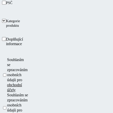
PSČ
Kategorie
produktu
Doplňující
informace
Souhlasím
se
zpracováním
osobních
údajů pro
obchodní
účely
Souhlasím se
zpracováním
osobních
údajů pro