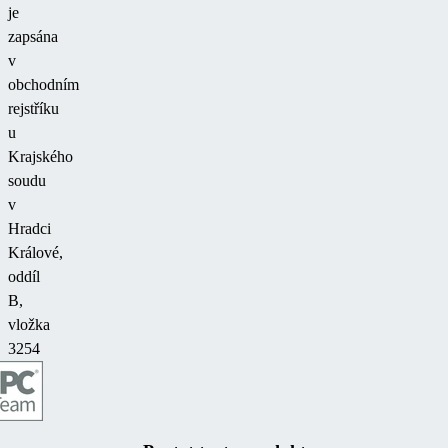
je
zapsána
v
obchodním
rejstříku
u
Krajského
soudu
v
Hradci
Králové,
oddíl
B,
vložka
3254