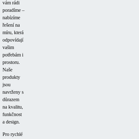
vám rádi
poradíme –
nabízíme
řešení na
míru, která
odpovídají
vašim
potřebám i
prostoru.
Naše
produkty
jsou
navrženy s
důrazem
na kvalitu,
funkčnost
a design.
Pro rychlé