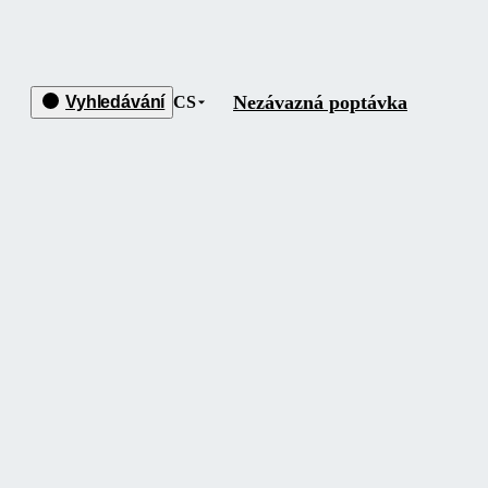
Nezávazná poptávka
Vyhledávání
CS