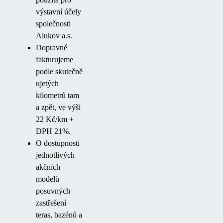
výstavní účely
společnosti
Alukov a.s.
Dopravné
fakturujeme
podle skutečně
ujetých
kilometrů tam
a zpět, ve výši
22 Kč/km +
DPH 21%.
O dostupnosti
jednotlivých
akčních
modelů
posuvných
zastřešení
teras, bazénů a