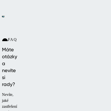
FAQ
Máte
otázky
a
nevíte
si
rady?
Nevíte,
jaké
zastřešení