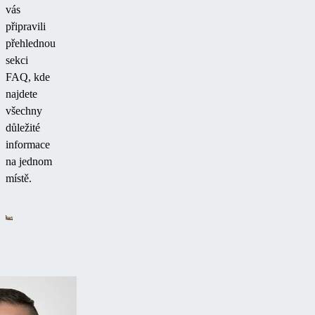
vás
připravili
přehlednou
sekci
FAQ, kde
najdete
všechny
důležité
informace
na jednom
místě.