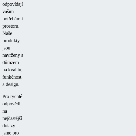
odpovídají
vašim
potřebám i
prostoru.
Naše
produkty
jsou
navrženy s
důrazem
na kvalitu,
funkčnost
a design.
Pro rychlé
odpovědi
na
nejčastější
dotazy
jsme pro