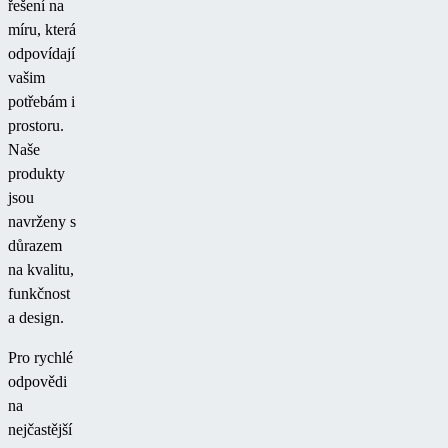
řešení na
míru, která
odpovídají
vašim
potřebám i
prostoru.
Naše
produkty
jsou
navrženy s
důrazem
na kvalitu,
funkčnost
a design.
Pro rychlé
odpovědi
na
nejčastější