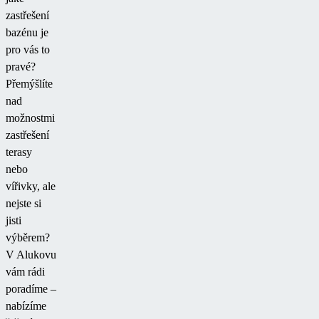
zastřešení
bazénu je
pro vás to
pravé?
Přemýšlíte
nad
možnostmi
zastřešení
terasy
nebo
vířivky, ale
nejste si
jisti
výběrem?
V Alukovu
vám rádi
poradíme –
nabízíme