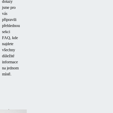
dotazy
jsme pro
vás
připravili
přehlednou
sekci
FAQ, kde
najdete
všechny
důležité
informace
na jednom
místě.
MÁTE