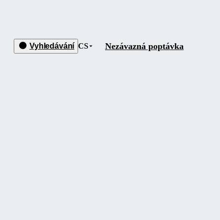
Nezávazná poptávka
Vyhledávání
CS