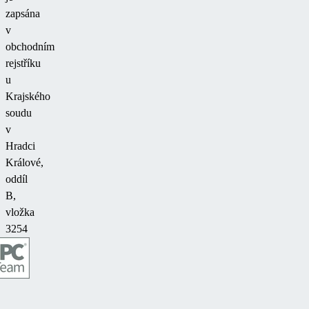
zapsána
v
obchodním
rejstříku
u
Krajského
soudu
v
Hradci
Králové,
oddíl
B,
vložka
3254