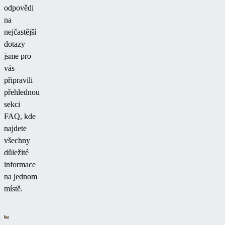
odpovědi
na
nejčastější
dotazy
jsme pro
vás
připravili
přehlednou
sekci
FAQ, kde
najdete
všechny
důležité
informace
na jednom
místě.