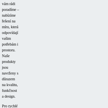
vám rádi
poradíme –
nabízíme
řešení na
míru, která
odpovídají
vašim
potřebám i
prostoru.
Naše
produkty
jsou
navrženy s
důrazem
na kvalitu,
funkčnost
a design.
Pro rychlé