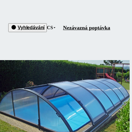
Nezávazná poptávka
Vyhledávání
CS