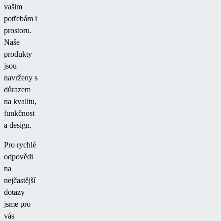
vašim
potřebám i
prostoru.
Naše
produkty
jsou
navrženy s
důrazem
na kvalitu,
funkčnost
a design.
Pro rychlé
odpovědi
na
nejčastější
dotazy
jsme pro
vás