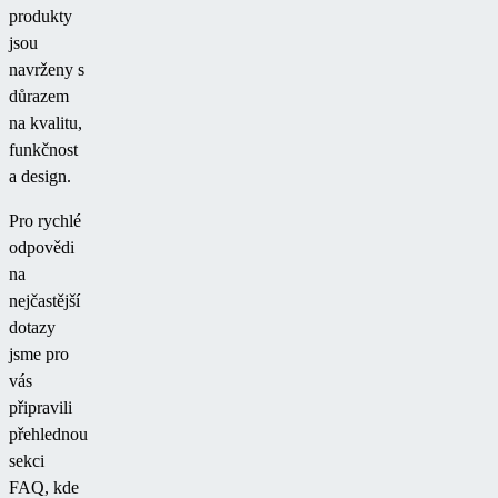
produkty
jsou
navrženy s
důrazem
na kvalitu,
funkčnost
a design.
Pro rychlé
odpovědi
na
nejčastější
dotazy
jsme pro
vás
připravili
přehlednou
sekci
FAQ, kde