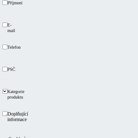
Příjmení
E-
mail
Telefon
PSČ
Kategorie
produktu
Doplňující
informace