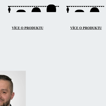
nebo stěn.
bezbariérový přístup ze tří 
snadnou údržbu a lehkou
manipulaci.
VÍCE O PRODUKTU
VÍCE O PRODUKTU