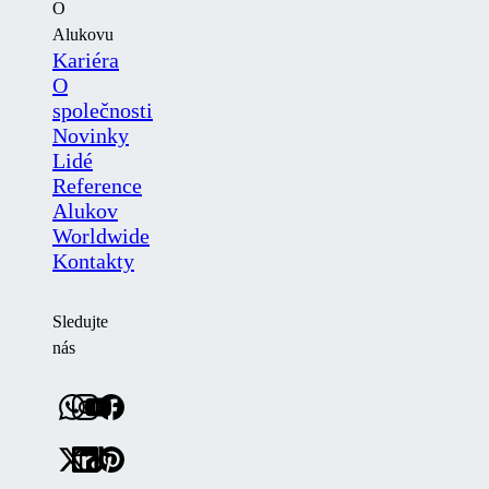
O
Alukovu
Kariéra
O
společnosti
Novinky
Lidé
Reference
Alukov
Worldwide
Kontakty
Sledujte
nás