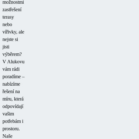
možnostmi
zastřešení
terasy
nebo
vířivky, ale
nejste si
jisti
výběrem?
V Alukovu
vám rádi
poradíme –
nabízíme
řešení na
míru, která
odpovídají
vašim
potřebám i
prostoru.
Naše