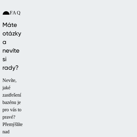
FAQ
Máte
otázky
a
nevíte
si
rady?
Nevíte,
jaké
zastřešení
bazénu je
pro vás to
pravé?
Přemýšlíte
nad