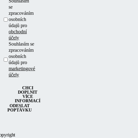
Souhlasím
se
zpracováním
osobních
údajů pro
obchodní
účely
Souhlasím se
zpracováním
osobních
údajů pro
marketingové
účely
CHCI
DOPLNIT
VÍCE
INFORMACÍ
ODESLAT
POPTÁVKU
opyright