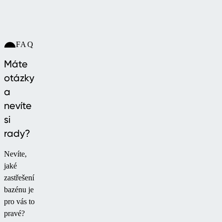
FAQ
Máte
otázky
a
nevíte
si
rady?
Nevíte,
jaké
zastřešení
bazénu je
pro vás to
pravé?