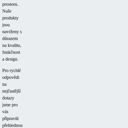
prostoru.
Naše
produkty
jsou
navrženy s
důrazem
na kvalitu,
funkčnost
a design.
Pro rychlé
odpovědi
na
nejčastější
dotazy
jsme pro
vás
připravili
přehlednou