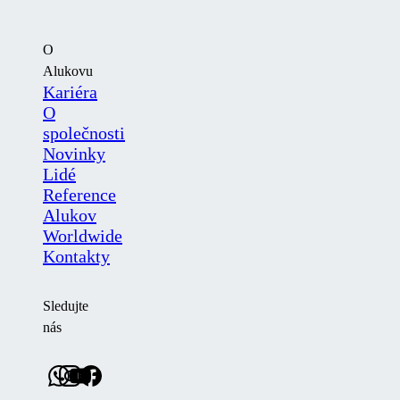
O
Alukovu
Kariéra
O
společnosti
Novinky
Lidé
Reference
Alukov
Worldwide
Kontakty
Sledujte
nás