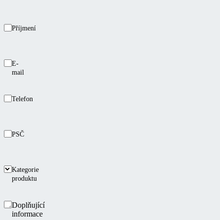
Příjmení
E-
mail
Telefon
PSČ
Kategorie
produktu
Doplňující
informace