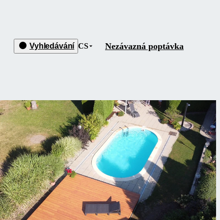
Nezávazná poptávka
Vyhledávání
CS