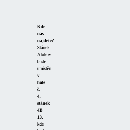
Kde
nás
najdete?
Stánek
Alukov
bude
umístěn
v
hale
č.
4,
stánek
4B
13
,
kde