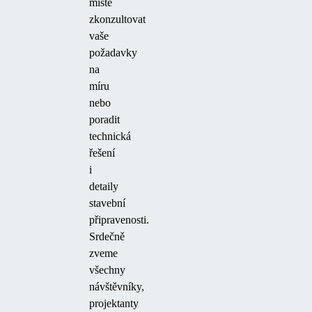
místě
zkonzultovat
vaše
požadavky
na
míru
nebo
poradit
technická
řešení
i
detaily
stavební
připravenosti.
Srdečně
zveme
všechny
návštěvníky,
projektanty