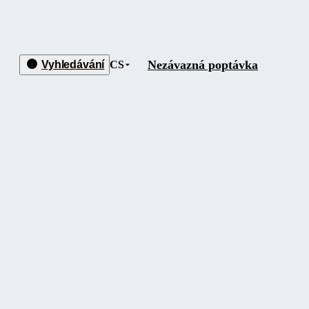
Nezávazná poptávka
Vyhledávání
CS