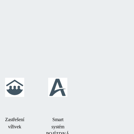
Zastřešení
Smart
vířivek
systém
POJÍZDNÁ