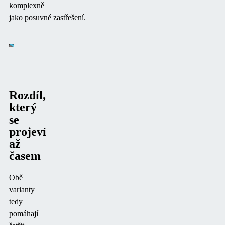
komplexně
jako
posuvné
zastřešení
.
Rozdíl,
který
se
projeví
až
časem
Obě
varianty
tedy
pomáhají