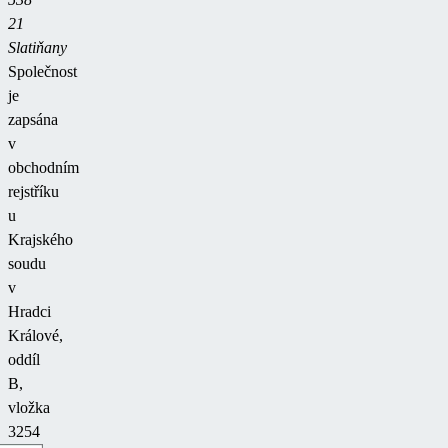
21
Slatiňany
Společnost
je
zapsána
v
obchodním
rejstříku
u
Krajského
soudu
v
Hradci
Králové,
oddíl
B,
vložka
3254