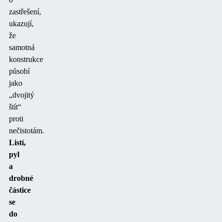
zastřešení,
ukazují,
že
samotná
konstrukce
působí
jako
„dvojitý
štít“
proti
nečistotám.
Listí,
pyl
a
drobné
částice
se
do