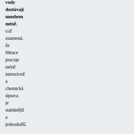
vody
dostávají
mnohem
méně
,
což
znamená,
že
filtrace
pracuje
méně
intenzivně
a
chemická
úprava
je
stabilnější
a
jednodušší.