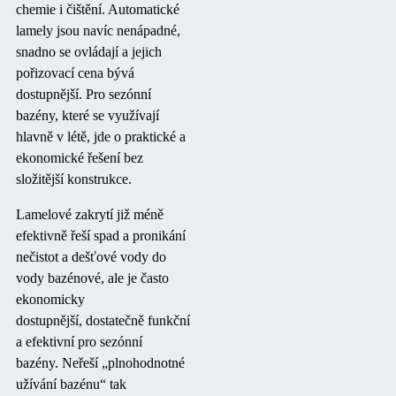
chemie i čištění. Automatické
lamely jsou navíc nenápadné,
snadno se ovládají a jejich
pořizovací cena bývá
dostupnější. Pro sezónní
bazény, které se využívají
hlavně v létě, jde o praktické a
ekonomické řešení bez
složitější konstrukce.
Lamelové zakrytí
již méně
efektivně řeší spad a pronikání
nečistot a dešťové vody do
vody bazénové, ale
je často
ekonomicky
dostupnější,
dostatečně
funkční
a efektivní pro sezónní
bazény
.
N
eřeší „plnohodnotné
užívání
bazénu
“ tak