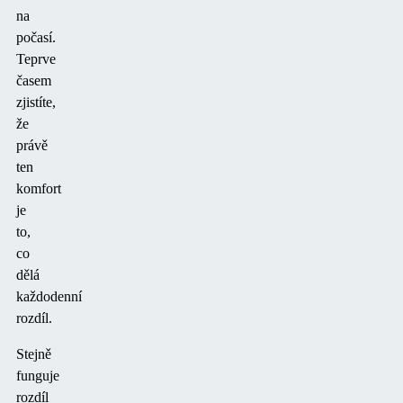
na
počasí.
Teprve
časem
zjistíte,
že
právě
ten
komfort
je
to,
co
dělá
každodenní
rozdíl.
Stejně
funguje
rozdíl