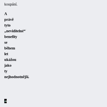
koupání.
A
právě
tyto
„neviditelné“
benefity
se
během
let
ukážou
jako
ty
nejhodnotnější.