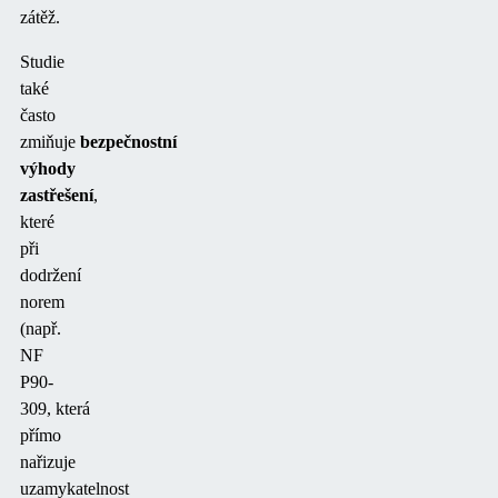
zátěž.
Studie
také
často
zmiňuje
bezpečnostní
výhody
zastřešení
,
které
při
dodržení
norem
(např.
NF
P90-
309,
která
přímo
nařizuje
uzamykatelnost