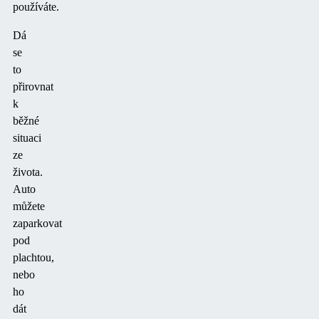
používáte.
Dá
se
to
přirovnat
k
běžné
situaci
ze
života.
Auto
můžete
zaparkovat
pod
plachtou,
nebo
ho
dát