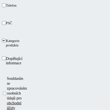
Telefon
PSČ
Kategorie
produktu
Doplňující
informace
Souhlasím
se
zpracováním
osobních
údajů pro
obchodní
účely