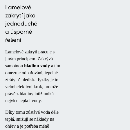
Lamelové
zakrytí jako
jednoduché
a úsporné
řešení
Lamelové zakrytí pracuje s
jiným principem. Zakrývá
samotnou
hladinu vody
a tím
omezuje odpařování, tepelné
ztráty. Z hlediska fyziky je to
velmi efektivní krok, protože
právě z hladiny totiž uniká
nejvíce tepla i vody.
Díky tomu zůstává voda déle
teplá, snižují se náklady na
ohřev a je potřeba méně