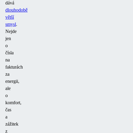
dává
dlouhodobě
větší
smysl
.
Nejde
jen
o
čísla
na
fakturách
za
energii,
ale
o
komfort,
čas
a
zážitek
z