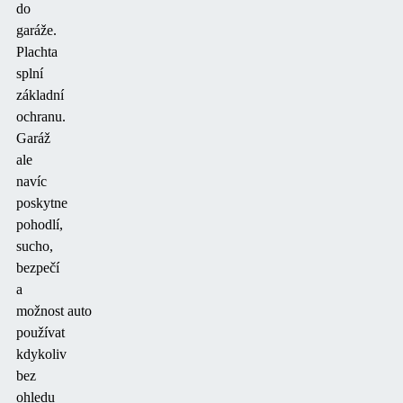
do
garáže.
Plachta
splní
základní
ochranu.
Garáž
ale
navíc
poskytne
pohodlí,
sucho,
bezpečí
a
možnost
auto
používat
kdykoliv
bez
ohledu