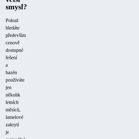
smysl?
Pokud
hledáte
především
cenově
dostupné
řešení
a
bazén
používáte
jen
několik
letních
měsíců,
lamelové
zakrytí
je