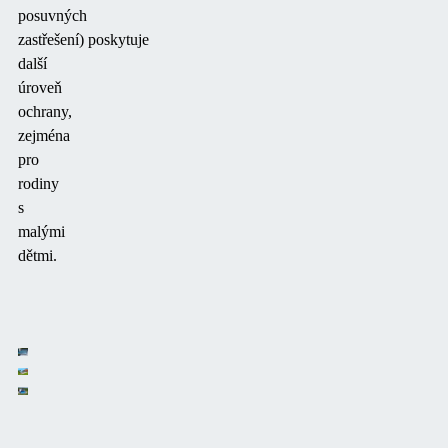
posuvných
zastřešení)
poskytuje
další
úroveň
ochrany,
zejména
pro
rodiny
s
malými
dětmi.