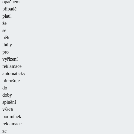
opačném
případě
platí,
že
se
běh
lhůty
pro
vyřízení
reklamace
automaticky
přerušuje
do
doby
splnění
všech
podmínek
reklamace
ze