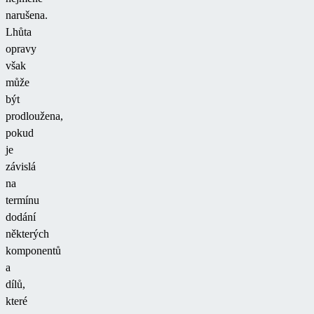
narušena.
Lhůta
opravy
však
může
být
prodloužena,
pokud
je
závislá
na
termínu
dodání
některých
komponentů
a
dílů,
které