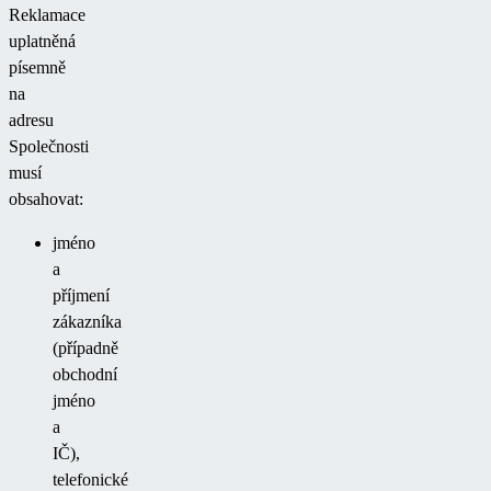
Reklamace
uplatněná
písemně
na
adresu
Společnosti
musí
obsahovat:
jméno
a
příjmení
zákazníka
(případně
obchodní
jméno
a
IČ),
telefonické