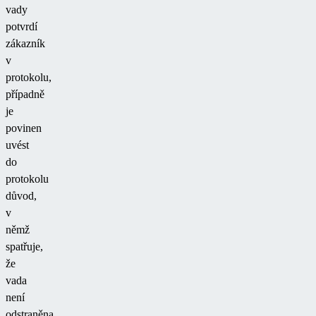
vady
potvrdí
zákazník
v
protokolu,
případně
je
povinen
uvést
do
protokolu
důvod,
v
němž
spatřuje,
že
vada
není
odstraněna.