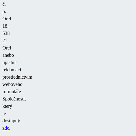
č.
p.
Orel
18,
538
21
Orel
anebo
uplatnit
reklamaci
prostřednictvím
webového
formuláře
Společnosti,
který
je
dostupný
zde
.