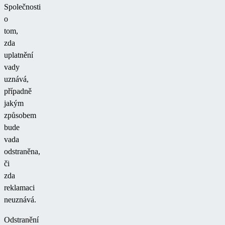
Společnosti
o
tom,
zda
uplatnění
vady
uznává,
případně
jakým
způsobem
bude
vada
odstraněna,
či
zda
reklamaci
neuznává.
Odstranění