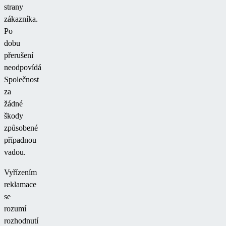
strany
zákazníka.
Po
dobu
přerušení
neodpovídá
Společnost
za
žádné
škody
způsobené
případnou
vadou.
Vyřízením
reklamace
se
rozumí
rozhodnutí