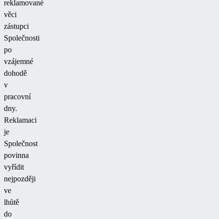
reklamované
věci
zástupci
Společnosti
po
vzájemné
dohodě
v
pracovní
dny.
Reklamaci
je
Společnost
povinna
vyřídit
nejpozději
ve
lhůtě
do