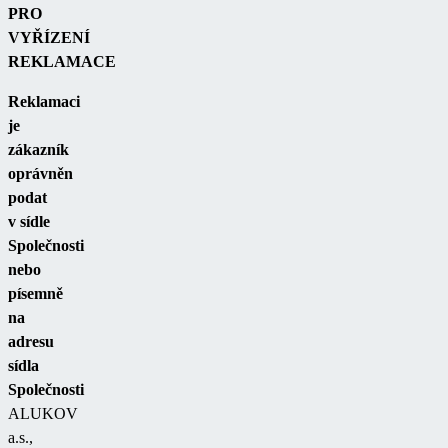
PRO
VYŘÍZENÍ
REKLAMACE
Reklamaci
je
zákazník
oprávněn
podat
v sídle
Společnosti
nebo
písemně
na
adresu
sídla
Společnosti
ALUKOV
a.s.,