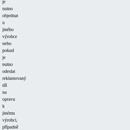
je
nutno
objednat
u
jiného
výrobce
nebo
pokud
je
nutno
odeslat
reklamovaný
díl
na
opravu
k
jinému
výrobci,
případně