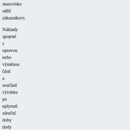
stanovisko
sdělí
zákazníkovi.
Náklady
spojené
s
opravou
nebo
výměnou
částí
a
součástí
výrobku
po
uplynutí
záruční
doby
(tedy