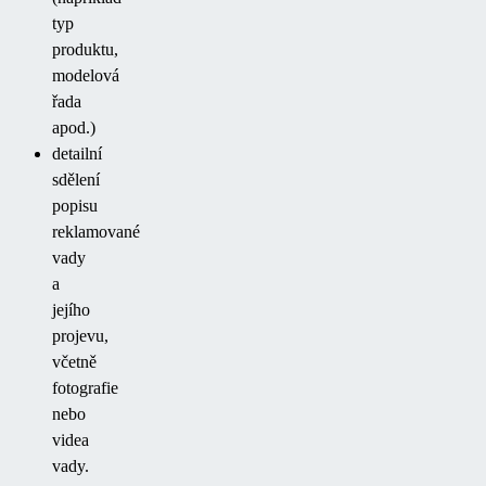
typ
produktu,
modelová
řada
apod.)
detailní
sdělení
popisu
reklamované
vady
a
jejího
projevu,
včetně
fotografie
nebo
videa
vady.