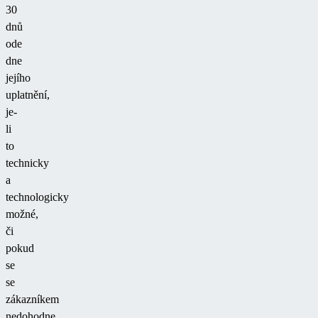
30
dnů
ode
dne
jejího
uplatnění,
je-
li
to
technicky
a
technologicky
možné,
či
pokud
se
se
zákazníkem
nedohodne