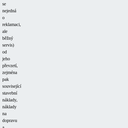
se
nejedná
o
reklamaci,
ale
běžný
servis)
od
jeho
převzetí,
zejména
pak
související
stavební
náklady,
náklady
na
dopravu
a