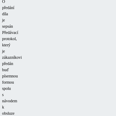
O
předání
díla
je
sepsán
Předávací
protokol,
který
je
zákazníkovi
předán
buď
písemnou
formou
spolu
s
návodem
k
obsluze