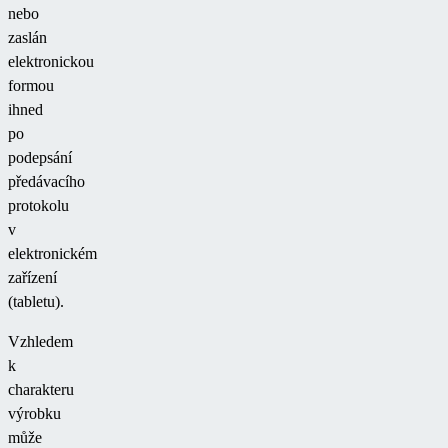
nebo
zaslán
elektronickou
formou
ihned
po
podepsání
předávacího
protokolu
v
elektronickém
zařízení
(tabletu).
Vzhledem
k
charakteru
výrobku
může