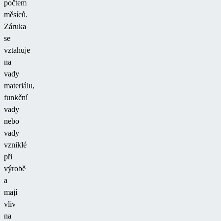
počtem
měsíců.
Záruka
se
vztahuje
na
vady
materiálu,
funkční
vady
nebo
vady
vzniklé
při
výrobě
a
mají
vliv
na