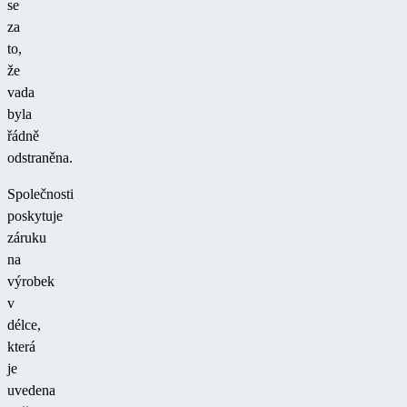
se
za
to,
že
vada
byla
řádně
odstraněna.
Společnosti
poskytuje
záruku
na
výrobek
v
délce,
která
je
uvedena