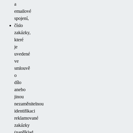
a
emailové
spojení,
číslo
zakázky,
které
je
uvedené
ve
smlouvě
o
dílo
anebo
jinou
nezaměnitelnou
identifikaci
reklamované
zakázky
(například