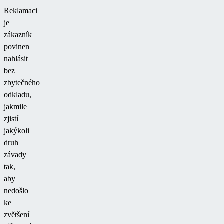
Reklamaci
je
zákazník
povinen
nahlásit
bez
zbytečného
odkladu,
jakmile
zjistí
jakýkoli
druh
závady
tak,
aby
nedošlo
ke
zvětšení