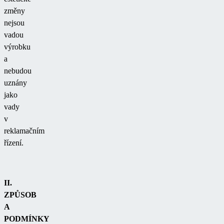
změny
nejsou
vadou
výrobku
a
nebudou
uznány
jako
vady
v
reklamačním
řízení.
II.
ZPŮSOB
A
PODMÍNKY