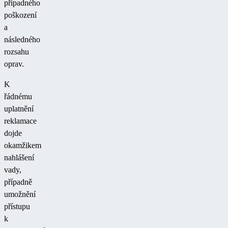
případného
poškození
a
následného
rozsahu
oprav.
K
řádnému
uplatnění
reklamace
dojde
okamžikem
nahlášení
vady,
případně
umožnění
přístupu
k