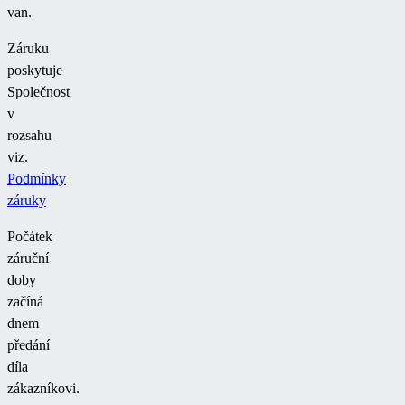
van.
Záruku
poskytuje
Společnost
v
rozsahu
viz.
Podmínky
záruky
Počátek
záruční
doby
začíná
dnem
předání
díla
zákazníkovi.