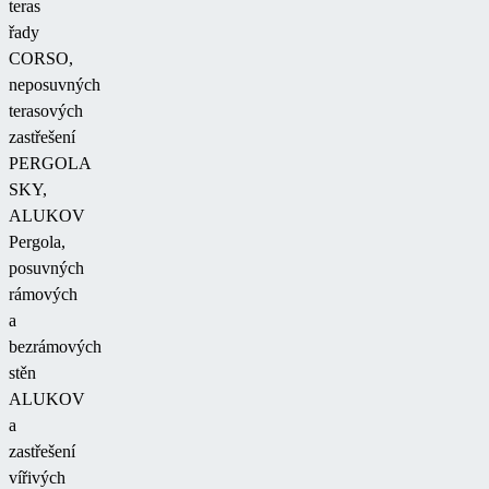
teras
řady
CORSO,
neposuvných
terasových
zastřešení
PERGOLA
SKY,
ALUKOV
Pergola,
posuvných
rámových
a
bezrámových
stěn
ALUKOV
a
zastřešení
vířivých