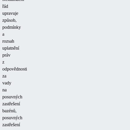
řád
upravuje
způsob,
podmínky
a
rozsah
uplatnění
práv
z
odpovědnosti
za
vady
na
posuvných
zastřešení
bazénů,
posuvných
zastřešení