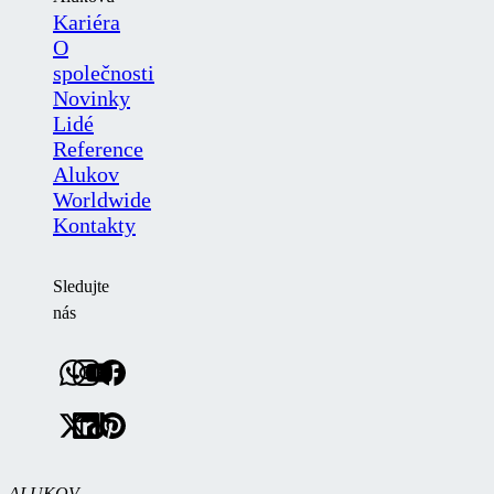
Kariéra
O
společnosti
Novinky
Lidé
Reference
Alukov
Worldwide
Kontakty
Sledujte
nás
ALUKOV