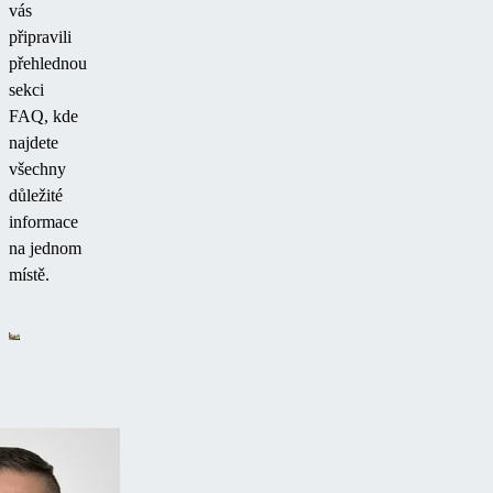
vás
připravili
přehlednou
sekci
FAQ, kde
najdete
všechny
důležité
informace
na jednom
místě.