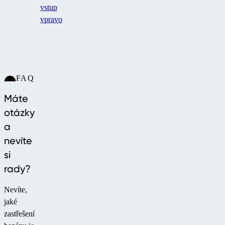
vstup
vpravo
FAQ
Máte
otázky
a
nevíte
si
rady?
Nevíte,
jaké
zastřešení