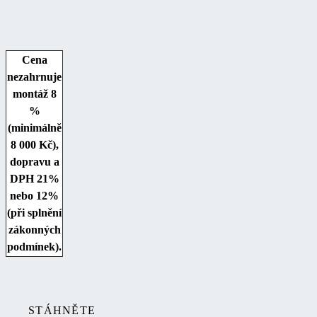
Cena
nezahrnuje
montáž 8
%
(minimálně
8 000 Kč),
dopravu a
DPH 21%
nebo 12%
(při splnění
zákonných
podmínek).
STÁHNĚTE