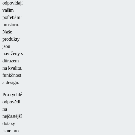
odpovídají
vašim
potřebám i
prostoru.
Naše
produkty
jsou
navrženy s
důrazem
na kvalitu,
funkčnost
a design.
Pro rychlé
odpovědi
na
nejčastější
dotazy
jsme pro