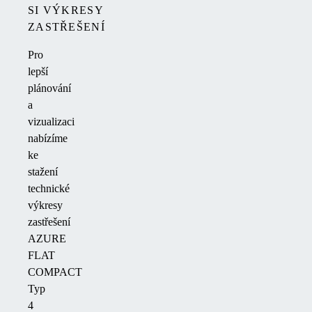
SI VÝKRESY
ZASTŘEŠENÍ
Pro
lepší
plánování
a
vizualizaci
nabízíme
ke
stažení
technické
výkresy
zastřešení
AZURE
FLAT
COMPACT
Typ
4