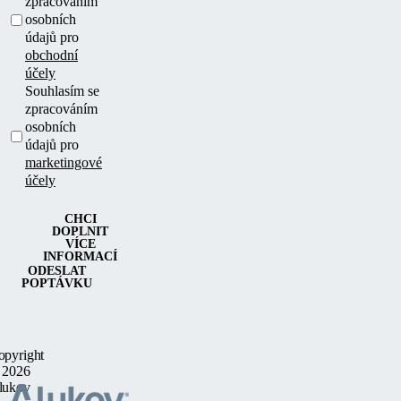
zpracováním
osobních
údajů pro
obchodní
účely
Souhlasím se
zpracováním
osobních
údajů pro
marketingové
účely
CHCI
DOPLNIT
VÍCE
INFORMACÍ
ODESLAT
POPTÁVKU
opyright
 2026
lukov