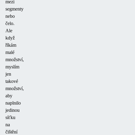
mezi
segmenty
nebo
čelo.
Ale
když
říkám
malé
množství,
myslím
jen
takové
množství,
aby
naplnilo
jedinou
síťku
na
čištění