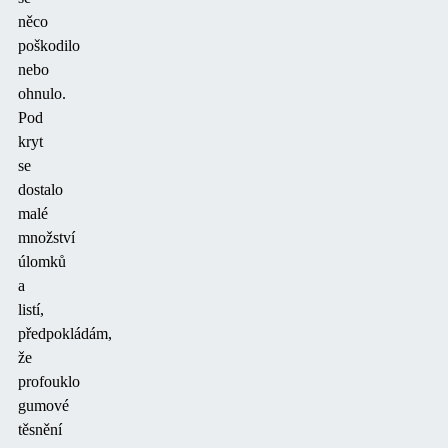
něco
poškodilo
nebo
ohnulo.
Pod
kryt
se
dostalo
malé
množství
úlomků
a
listí,
předpokládám,
že
profouklo
gumové
těsnění