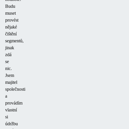
Budu
muset
provést
nějaké
čištění
segmentů,
jinak
zdá
se
nic.
Jsem
majitel
společnosti
a
provádím
vlastní
si
údržbu