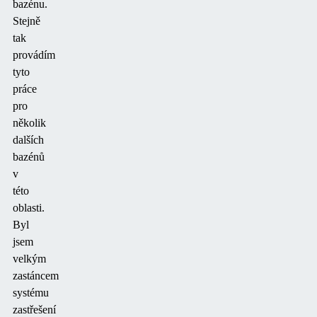
bazénu.
Stejně
tak
provádím
tyto
práce
pro
několik
dalších
bazénů
v
této
oblasti.
Byl
jsem
velkým
zastáncem
systému
zastřešení