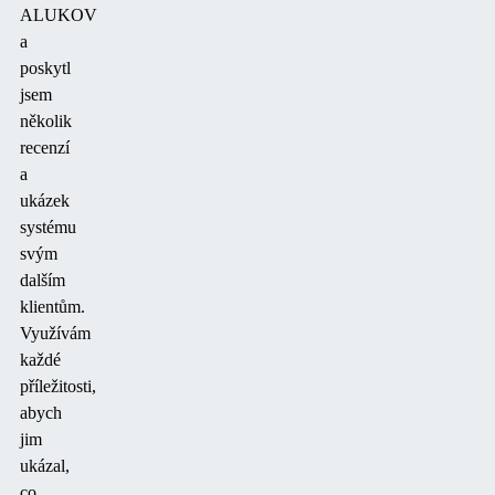
ALUKOV
a
poskytl
jsem
několik
recenzí
a
ukázek
systému
svým
dalším
klientům.
Využívám
každé
příležitosti,
abych
jim
ukázal,
co