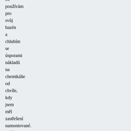
používám
pro
svůj
bazén
a
chlubím
se
úsporami
nákladů
na
chemikálie
od
chvíle,
kdy
jsem
měl
zastřešení
namontované.