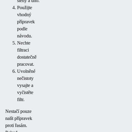
stěny a dno.
Použijte
vhodný
přípravek
podle
návodu.
Nechte
filtraci
dostatečně
pracovat.
Uvolněné
nečistoty
vysajte a
vyčistěte
filtr.
Nestačí pouze
nalít přípravek
proti řasám.