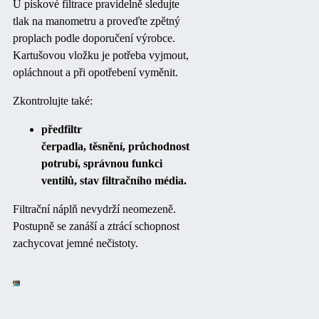
U pískové filtrace pravidelně sledujte
tlak na manometru a proveďte zpětný
proplach podle doporučení výrobce.
Kartušovou vložku je potřeba vyjmout,
opláchnout a při opotřebení vyměnit.
Zkontrolujte také:
předfiltr
čerpadla, těsnění, průchodnost
potrubí, správnou funkci
ventilů, stav filtračního média.
Filtrační náplň nevydrží neomezeně.
Postupně se zanáší a ztrácí schopnost
zachycovat jemné nečistoty.