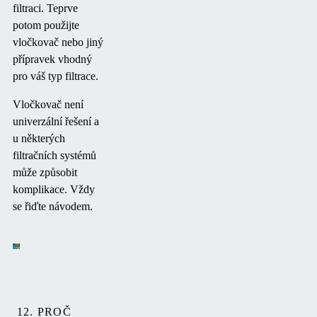
filtraci. Teprve
potom použijte
vločkovač nebo jiný
přípravek vhodný
pro váš typ filtrace.
Vločkovač není
univerzální řešení a
u některých
filtračních systémů
může způsobit
komplikace. Vždy
se řiďte návodem.
12. PROČ