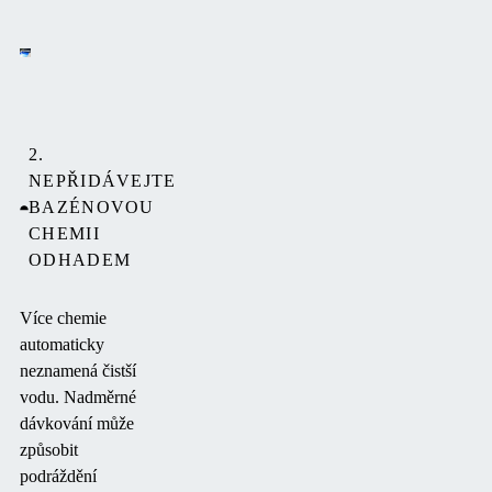
2.
NEPŘIDÁVEJTE
BAZÉNOVOU
CHEMII
ODHADEM
Více chemie
automaticky
neznamená čistší
vodu. Nadměrné
dávkování může
způsobit
podráždění