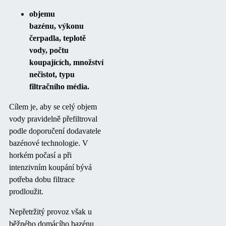
objemu
bazénu, výkonu
čerpadla, teplotě
vody, počtu
koupajících, množství
nečistot, typu
filtračního média.
Cílem je, aby se celý objem
vody pravidelně přefiltroval
podle doporučení dodavatele
bazénové technologie. V
horkém počasí a při
intenzivním koupání bývá
potřeba dobu filtrace
prodloužit.
Nepřetržitý provoz však u
běžného domácího bazénu