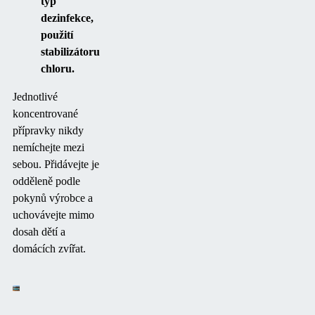
typ
dezinfekce,
použití
stabilizátoru
chloru.
Jednotlivé
koncentrované
přípravky nikdy
nemíchejte mezi
sebou. Přidávejte je
odděleně podle
pokynů výrobce a
uchovávejte mimo
dosah dětí a
domácích zvířat.