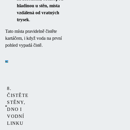
hladinou u stěn, místa
vzdálená od vratných
trysek
.
Tato místa pravidelně čistěte
kartáčem, i když voda na první
pohled vypadá čistě.
8.
ČISTĚTE
STĚNY,
DNO I
VODNÍ
LINKU