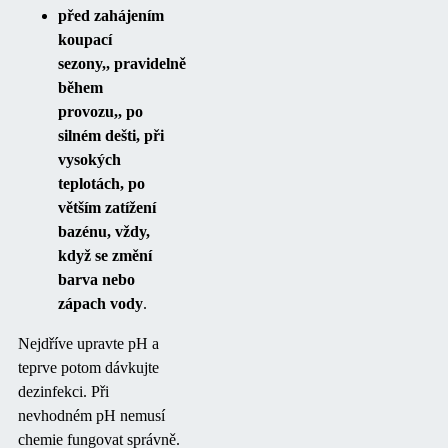
před zahájením
koupací
sezony,, pravidelně
během
provozu,, po
silném dešti, při
vysokých
teplotách, po
větším zatížení
bazénu, vždy,
když se změní
barva nebo
zápach vody
.
Nejdříve upravte pH a
teprve potom dávkujte
dezinfekci. Při
nevhodném pH nemusí
chemie fungovat správně.