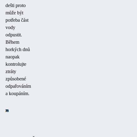
dešti proto
může být
potřeba část
vody
odpustit.
Během
horkých dnů
naopak
kontrolujte
ztráty
způsobené
odpařováním
a koupáním.