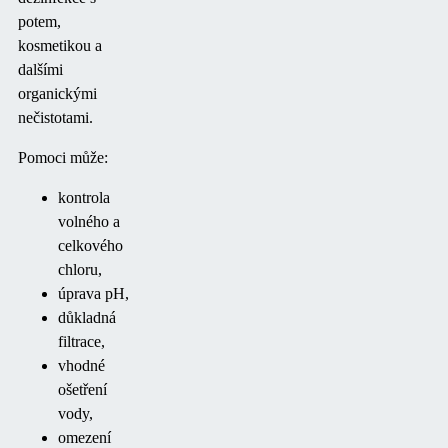
potem,
kosmetikou a
dalšími
organickými
nečistotami.
Pomoci může:
kontrola
volného a
celkového
chloru,
úprava pH,
důkladná
filtrace,
vhodné
ošetření
vody,
omezení