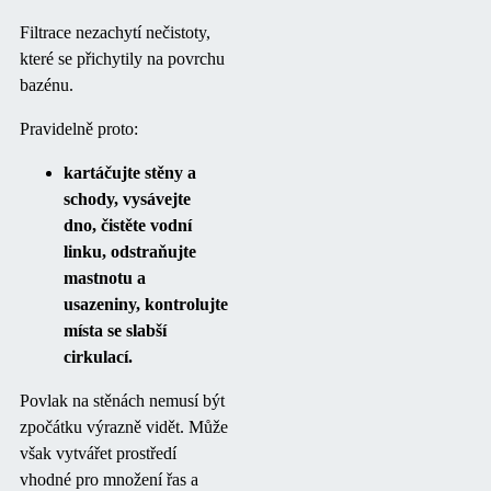
Filtrace nezachytí nečistoty,
které se přichytily na povrchu
bazénu.
Pravidelně proto:
kartáčujte stěny a
schody, vysávejte
dno, čistěte vodní
linku, odstraňujte
mastnotu a
usazeniny, kontrolujte
místa se slabší
cirkulací.
Povlak na stěnách nemusí být
zpočátku výrazně vidět. Může
však vytvářet prostředí
vhodné pro množení řas a