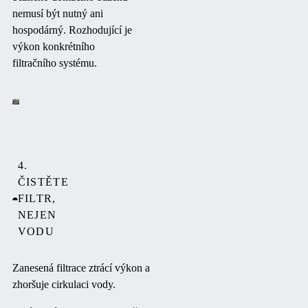
nemusí být nutný ani
hospodárný. Rozhodující je
výkon konkrétního
filtračního systému.
4.
ČISTĚTE
FILTR,
NEJEN
VODU
Zanesená filtrace ztrácí výkon a
zhoršuje cirkulaci vody.