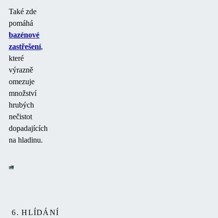
Také zde
pomáhá
bazénové
zastřešení
,
které
výrazně
omezuje
množství
hrubých
nečistot
dopadajících
na hladinu.
6. HLÍDÁNÍ