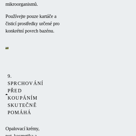
mikroorganismů.
Používejte pouze kartáče a
čisticí prostředky určené pro
konkrétní povrch bazénu.
9.
SPRCHOVÁNÍ
PŘED
KOUPÁNÍM
SKUTEČNĚ
POMÁHÁ
Opalovací krémy,
pot, kosmetika a