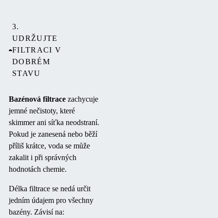
3.
UDRŽUJTE
FILTRACI V
DOBRÉM
STAVU
Bazénová filtrace
zachycuje
jemné nečistoty, které
skimmer ani síťka neodstraní.
Pokud je zanesená nebo běží
příliš krátce, voda se může
zakalit i při správných
hodnotách chemie.
Délka filtrace se nedá určit
jedním údajem pro všechny
bazény. Závisí na: