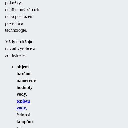
pokožky,
nepříjemný zápach
nebo poškození
povrchů a
technologie.
Vždy dodržujte
návod výrobce a
zohledněte:
objem
bazénu,
naměřené
hodnoty
vody,
teplotu
vody,
četnost
koupání,