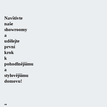
Navštivte
naše
showroomy
a
udělejte
první
krok
k
pohodlnějšímu
a
stylovějšímu
domovu!