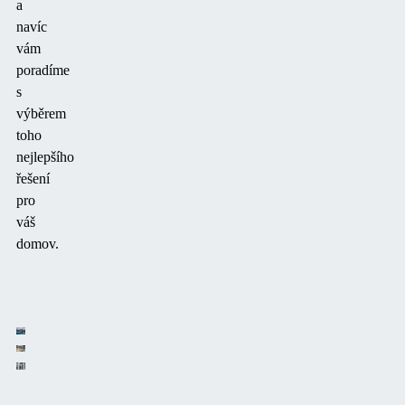
a
navíc
vám
poradíme
s
výběrem
toho
nejlepšího
řešení
pro
váš
domov.