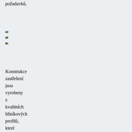
požadavků.
Konstrukce
zastřešení
jsou
vyrobeny
z
kvalitních
hliníkových
profilů,
které