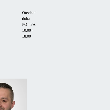
Otevírací
doba
PO - PÁ
10:00 -
18:00