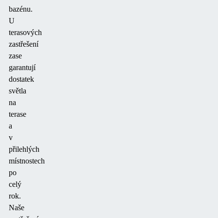
bazénu.
U
terasových
zastřešení
zase
garantují
dostatek
světla
na
terase
a
v
přilehlých
místnostech
po
celý
rok.
Naše