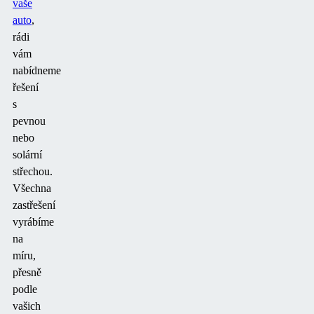
vaše
auto
,
rádi
vám
nabídneme
řešení
s
pevnou
nebo
solární
střechou.
Všechna
zastřešení
vyrábíme
na
míru,
přesně
podle
vašich