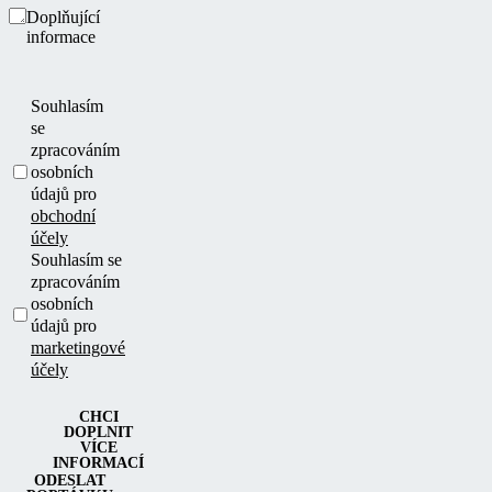
Doplňující
informace
Souhlasím
se
zpracováním
osobních
údajů pro
obchodní
účely
Souhlasím se
zpracováním
osobních
údajů pro
marketingové
účely
CHCI
DOPLNIT
VÍCE
INFORMACÍ
ODESLAT