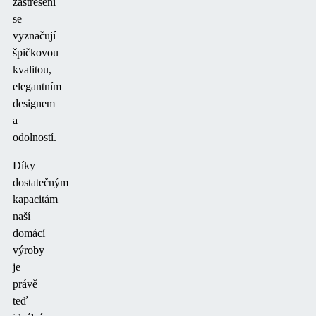
zastřešení
se
vyznačují
špičkovou
kvalitou,
elegantním
designem
a
odolností.
Díky
dostatečným
kapacitám
naší
domácí
výroby
je
právě
teď