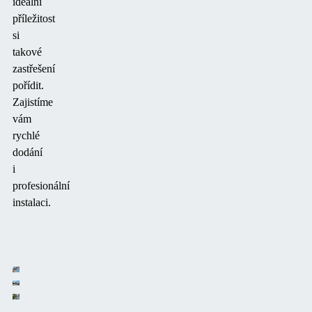
ideální
příležitost
si
takové
zastřešení
pořídit.
Zajistíme
vám
rychlé
dodání
i
profesionální
instalaci.