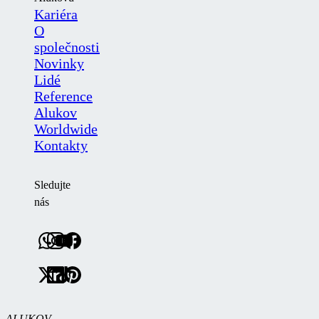
Kariéra
O
společnosti
Novinky
Lidé
Reference
Alukov
Worldwide
Kontakty
Sledujte
nás
ALUKOV