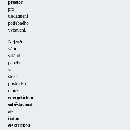
prostor
pro
uskladnění
potřebného
vybavení.
Nejenže
vám
solární
panely
ve
střeše
přístřešku
umožní
energetickou
soběstačnost
,
ale
čistou
elektrickou