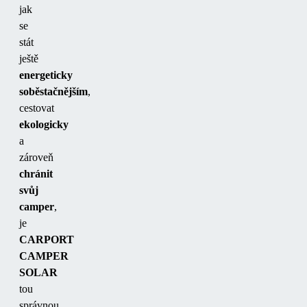
jak
se
stát
ještě
energeticky
soběstačnějším
,
cestovat
ekologicky
a
zároveň
chránit
svůj
camper
,
je
CARPORT
CAMPER
SOLAR
tou
správnou