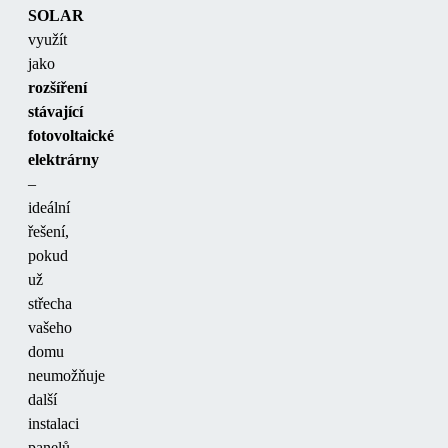
SOLAR
využít
jako
rozšíření
stávající
fotovoltaické
elektrárny
–
ideální
řešení,
pokud
už
střecha
vašeho
domu
neumožňuje
další
instalaci
panelů.