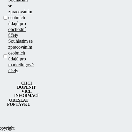
se
zpracováním
osobních
údajů pro
obchodní
účely
Souhlasím se
zpracováním
osobních
údajů pro
marketingové
účely
CHCI
DOPLNIT
VÍCE
INFORMACÍ
ODESLAT
POPTÁVKU
opyright