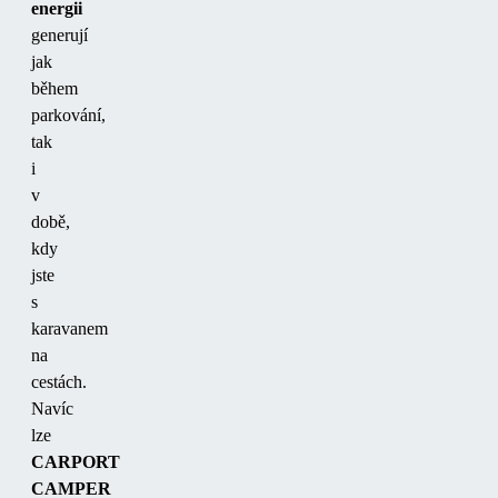
energii
generují
jak
během
parkování,
tak
i
v
době,
kdy
jste
s
karavanem
na
cestách.
Navíc
lze
CARPORT
CAMPER