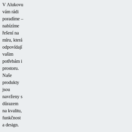
V Alukovu
vám rádi
poradíme –
nabízíme
řešení na
míru, která
odpovídají
vašim
potřebám i
prostoru.
Naše
produkty
jsou
navrženy s
důrazem
na kvalitu,
funkčnost
a design.