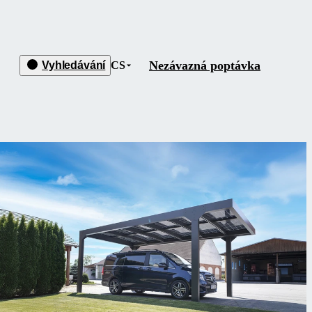
Nezávazná poptávka
Vyhledávání
CS